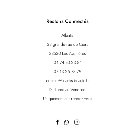
Restons Connectés
Atlantis
38 grande rue de Ciers
38630 Les Avenières
04.74.80.23.84
07.43.26.73.79
contact@atlantis-beaute.fr
Du Lundi au Vendredi
Uniquement sur rendez-vous